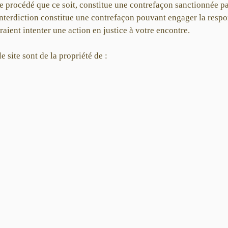
e procédé que ce soit, constitue une contrefaçon sanctionnée par
 interdiction constitue une contrefaçon pouvant engager la respon
aient intenter une action en justice à votre encontre.
e site sont de la propriété de :