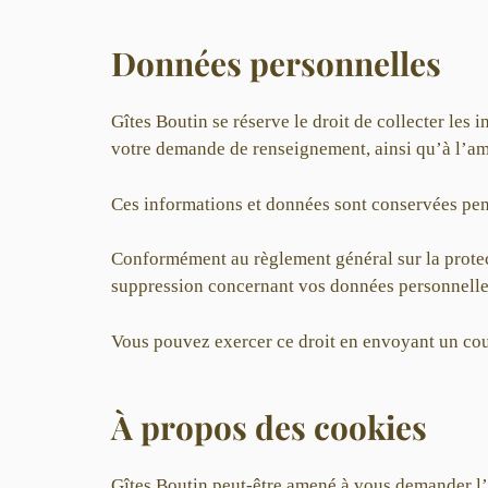
Données personnelles
Gîtes Boutin se réserve le droit de collecter les
votre demande de renseignement, ainsi qu’à l’amél
Ces informations et données sont conservées pen
Conformément au règlement général sur la protect
suppression concernant vos données personnelles 
Vous pouvez exercer ce droit en envoyant un co
À propos des cookies
Gîtes Boutin peut-être amené à vous demander l’a