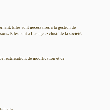
rnant. Elles sont nécessaires à la gestion de
ns. Elles sont à l’usage exclusif de la société.
 rectification, de modification et de
fichage.