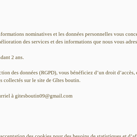
 informations nominatives et les données personnelles vous conce
ioration des services et des informations que nous vous adresso
dant 2 ans.
ion des données (RGPD), vous bénéficiez d’un droit d’accès, de
collectés sur le site de Gîtes boutin.
urriel à gitesboutin09@gmail.com
cceptation des cookies pour des besoins de statistiques et d’af