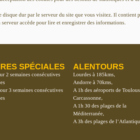
disque dur par le serveur du site que vous visitez. Il contient 
 serveur accède pour lire et enregistrer des informations.
RES SPÉCIALES
ALENTOURS
ur 2 semaines consécutives
Lourdes à 185kms,
ées
Andorre à 70kms,
our 3 semaines consécutives
A 1h des aéroports de Toulou
ées
Carcassonne,
A 1h 30 des plages de la
Méditerranée,
A 3h des plages de l’Atlantiqu