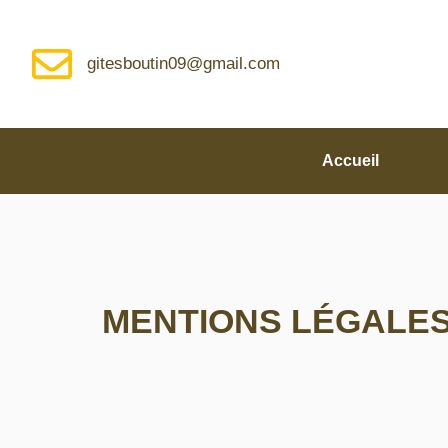
gitesboutin09@gmail.com
Accueil
MENTIONS LÉGALE