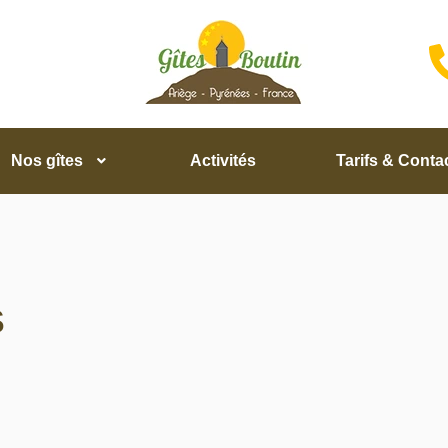
Nos gîtes
Activités
Tarifs & Conta
S