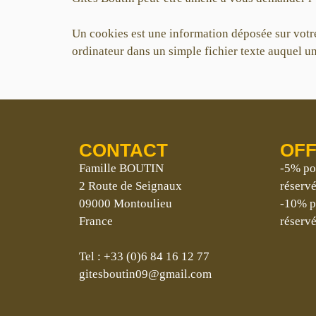
Un cookies est une information déposée sur votre 
ordinateur dans un simple fichier texte auquel un
CONTACT
OFF
Famille BOUTIN
-5% po
2 Route de Seignaux
réserv
09000 Montoulieu
-10% p
France
réserv
Tel : +33 (0)6 84 16 12 77
gitesboutin09@gmail.com