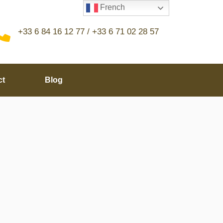
French
+33 6 84 16 12 77 / +33 6 71 02 28 57
ct
Blog