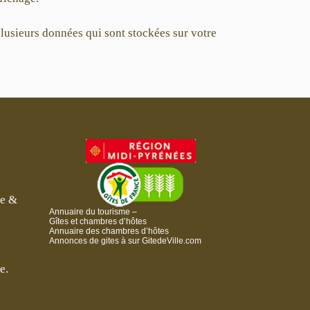
plusieurs données qui sont stockées sur votre
se &
Annuaire du tourisme –
Gîtes et chambres d’hôtes
Annuaire des chambres d’hôtes
Annonces de gites à
sur GitedeVille.com
e.