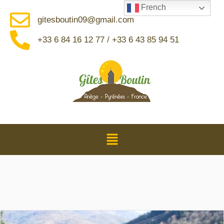
French
gitesboutin09@gmail.com
+33 6 84 16 12 77 / +33 6 43 85 94 51