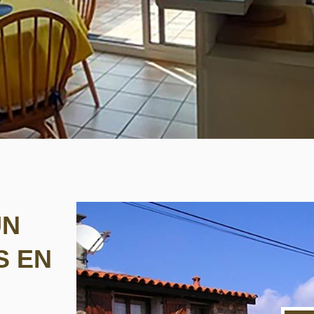
UN
S EN