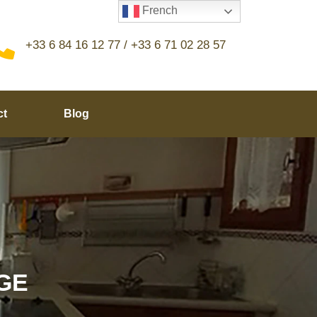
French
+33 6 84 16 12 77 / +33 6 71 02 28 57
ct
Blog
GE