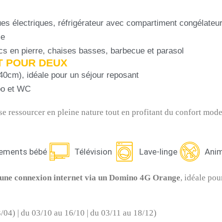
ques électriques, réfrigérateur avec compartiment congélateur,
ie
ncs en pierre, chaises basses, barbecue et parasol
ET POUR DEUX
140cm), idéale pour un séjour reposant
bo et WC
 se ressourcer en pleine nature tout en profitant du confort mod
ements bébé
Télévision
Lave-linge
Anim
une connexion internet via un Domino 4G Orange
, idéale po
/04) | du 03/10 au 16/10 | du 03/11 au 18/12)