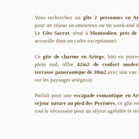
Vous recherchez un
gîte 2 personnes en Ar
pour un séjour en amoureux ou un week-end d
Le
Gîte Sarrat
, situé à
Montoulieu
,
près de
accueille dans un cadre exceptionnel.
Ce
gîte de charme en Ariège
, bâti en pierr
plein sud, offre
42m2 de confort moder
terrasse panoramique de 30m2
avec une vue 
sur les paysages ariégeois.
Parfait pour une
escapade romantique en Ar
séjour nature au pied des Pyrénées
, ce gîte e
tout le nécessaire pour un séjour agréable et re