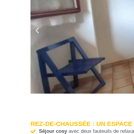
REZ-DE-CHAUSSÉE : UN ESPACE
Séjour cosy
avec deux fauteuils de relaxa