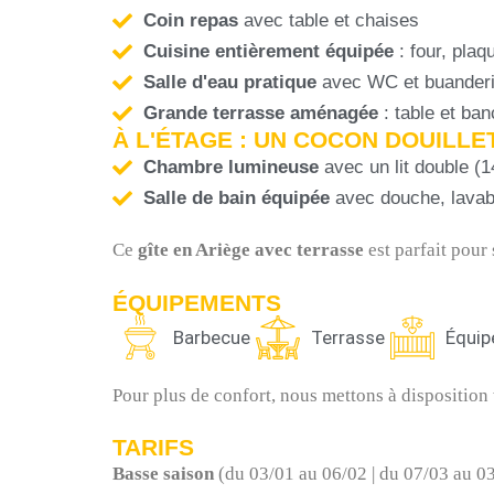
Coin repas
avec table et chaises
Cuisine entièrement équipée
: four, pla
Salle d'eau pratique
avec WC et buander
Grande terrasse aménagée
: table et ba
À L'ÉTAGE : UN COCON DOUILL
Chambre lumineuse
avec un lit double (
Salle de bain équipée
avec douche, lava
Ce
gîte en Ariège avec terrasse
est parfait pour
ÉQUIPEMENTS
Barbecue
Terrasse
Équip
Pour plus de confort, nous mettons à disposition
TARIFS
Basse saison
(du 03/01 au 06/02 | du 07/03 au 03