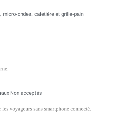
 micro-ondes, cafetière et grille-pain
erne.
aux Non acceptés
ur les voyageurs sans smartphone connecté.