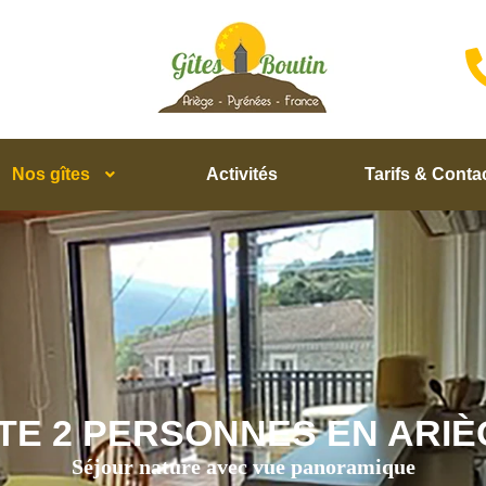
Nos gîtes
Activités
Tarifs & Conta
ÎTE 2 PERSONNES EN ARIÈ
Séjour nature avec vue panoramique