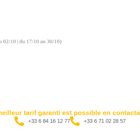
u 02/10 | du 17/10 au 30/10)
eilleur tarif garanti est possible en contact
+33 6 84 16 12 77
+33 6 71 02 28 57