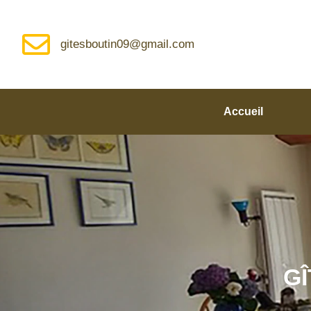
gitesboutin09@gmail.com
Accueil
G