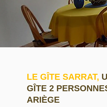
LE GÎTE SARRAT,
GÎTE 2 PERSONNE
ARIÈGE